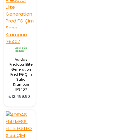
AYNI GÜN
KARGO
Adidas
Predator Elite
Generation
Pred FG Çim
Saha
Krampon
IF9407
₺12.499,90