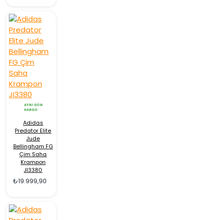
AYNI GÜN
KARGO
Adidas
Predator Elite
Jude
Bellingham FG
Çim Saha
Krampon
JI3380
₺19.999,90