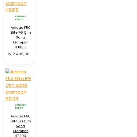
AYNI GÜN
KARGO
Adidas F50
Elite FG Çim
Saha
Krampon
IF8818
₺12.499,00
AYNI GÜN
KARGO
Adidas F50
Elite FG Çim
Saha
Krampon
IE1203