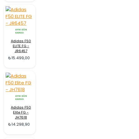
AYNI GÜN
KARGO
Adidas F50
ELITE FG -
JR6457
₺15.499,00
AYNI GÜN
KARGO
Adidas F50
Elite FG -
JH7618
₺14.298,90