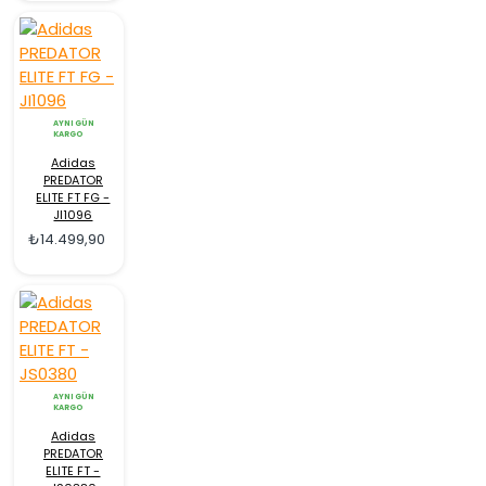
AYNI GÜN
KARGO
Adidas
PREDATOR
ELITE FT FG -
JI1096
₺14.499,90
AYNI GÜN
KARGO
Adidas
PREDATOR
ELITE FT -