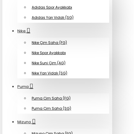
Adidas Spor Ayakkabı
Adidas Yarı Vidalı (SG)
Nike
Nike Çim Saha (FG)
Nike Spor Ayakkabı
Nike Suni Çim (AG)
Nike Yarı Vidalı (SG)
Puma
Puma Çim Saha (FG)
Puma Çim Saha (SG)
Mizuno
Mizuno Çim Saha (FG)