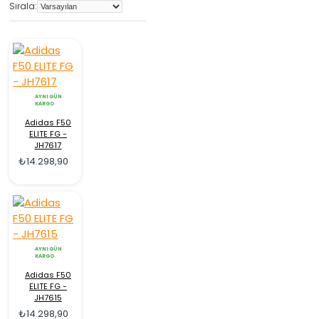
Sırala:
AYNI GÜN
KARGO
Adidas F50
ELITE FG -
JH7617
₺14.298,90
AYNI GÜN
KARGO
Adidas F50
ELITE FG -
JH7615
₺14.298,90