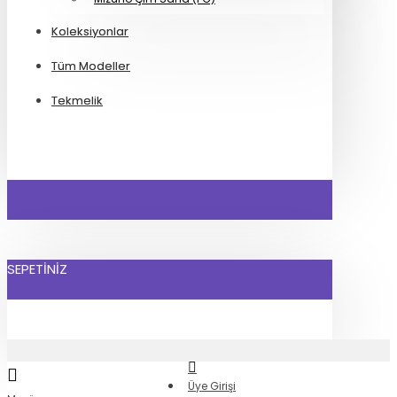
Koleksiyonlar
Tüm Modeller
Tekmelik
SEPETINIZ
Üye Girişi