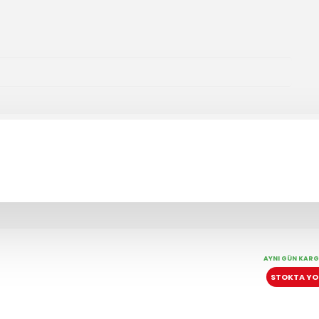
AYNI GÜN KAR
STOKTA YO