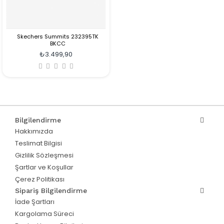
Skechers Summits 232395TK
BKCC
₺3.499,90
Bilgilendirme
Hakkımızda
Teslimat Bilgisi
Gizlilik Sözleşmesi
Şartlar ve Koşullar
Çerez Politikası
Sipariş Bilgilendirme
İade Şartları
Kargolama Süreci